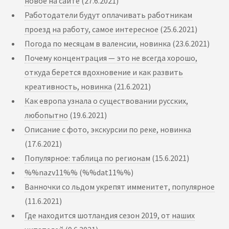
новое на сайте
(27.6.2021)
Работодатели будут оплачивать работникам
проезд на работу, самое интересное
(25.6.2021)
Погода по месяцам в валенсии, новинка
(23.6.2021)
Почему концентрация — это не всегда хорошо,
откуда берется вдохновение и как развить
креативность, новинка
(21.6.2021)
Как европа узнала о существовании русских,
любопытно
(19.6.2021)
Описание с фото, экскурсии по реке, новинка
(17.6.2021)
Популярное: таблица по регионам
(15.6.2021)
%%nazv11%%
(%%dat11%%)
Ванночки со льдом укрепят имменитет, популярное
(11.6.2021)
Где находится шотландия сезон 2019, от наших