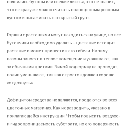
появились бутоны или свежие листья, это не значит,
что ее сразу же можно считать полноценным розовым
кустом и высаживать в открытый грунт.
Горшки с растениями могут находиться на улице, но все
бутончики необходимо удалять – цветение истощит
растение и может привести к его гибели. На зиму
вазоны заносят в теплое помещение и ухаживают, как
за обычными цветами. Зимой подкормку не проводят,
полив уменьшают, так как отросток должен хорошо
«отдохнуть».
Дефицитом средства не являются, продаются во всех
цветочных магазинах. Как их разводить, указано в
прилагающейся инструкции. Чтобы повысить воздухо-
и гидропроницаемость субстрата, но его поверхность