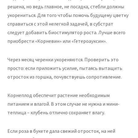
решена, но ведь главное, не посадка, стебли должны
укорениться. Для того чтобы помочь будущему цветку
справиться с этой нелегкой задачей, в субстрат
следует добавить биостимулятор роста. Лучше всего
приобрести «Корневин» или «Гетероауксин».
Через месяц черенки укореняются. Проверить это
просто: если приложить усилие, пытаясь вытащить
отросток из горшка, почувствуешь сопротивление.
Корнеплод обеспечит растение необходимым
питанием и влагой. В этом случае не нужна и мини-
теплица – клубень отлично сохраняет влагу.
Если роза в букете дала свежий отросток, на ней