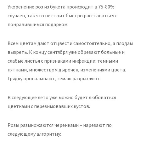
Укоренение роз из букета происходит в 75-80%
случаев, так что не стоит быстро расставаться с
понравившимся подарком.
Всем цветам дают отцвести самостоятельно, а плодам
вызреть. К концу сентября уже обрезают больные и
слабые листья с признаками инфекции: темными
пятнами, множеством дырочек, изменениями цвета.
Грядку пропалывают, землю разрыхляют.
В следующее лето уже можно будет любоваться
цветками с перезимовавших кустов.
Розы размножаются черенками – нарезают по
следующему алгоритму: