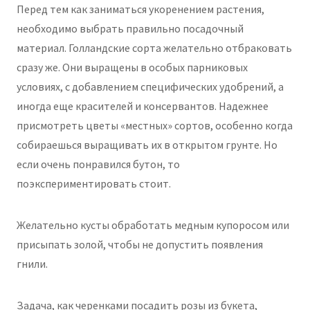
Перед тем как заниматься укоренением растения,
необходимо выбрать правильно посадочный
материал. Голландские сорта желательно отбраковать
сразу же. Они выращены в особых парниковых
условиях, с добавлением специфических удобрений, а
иногда еще красителей и консервантов. Надежнее
присмотреть цветы «местных» сортов, особенно когда
собираешься выращивать их в открытом грунте. Но
если очень понравился бутон, то
поэкспериментировать стоит.
Желательно кусты обработать медным купоросом или
присыпать золой, чтобы не допустить появления
гнили.
Задача, как черенками посадить розы из букета,