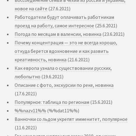
новое на сайте
(27.6.2021)
Работодатели будут оплачивать работникам
проезд на работу, самое интересное
(25.6.2021)
Погода по месяцам в валенсии, новинка
(23.6.2021)
Почему концентрация — это не всегда хорошо,
откуда берется вдохновение и как развить
креативность, новинка
(21.6.2021)
Как европа узнала о существовании русских,
любопытно
(19.6.2021)
Описание с фото, экскурсии по реке, новинка
(17.6.2021)
Популярное: таблица по регионам
(15.6.2021)
%%nazv11%%
(%%dat11%%)
Ванночки со льдом укрепят имменитет, популярное
(11.6.2021)
Где находится шотландия сезон 2019, от наших