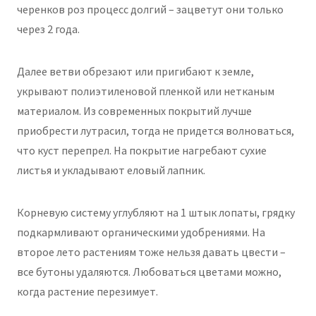
черенков роз процесс долгий – зацветут они только
через 2 года.
Далее ветви обрезают или пригибают к земле,
укрывают полиэтиленовой пленкой или нетканым
материалом. Из современных покрытий лучше
приобрести лутрасил, тогда не придется волноваться,
что куст перепрел. На покрытие нагребают сухие
листья и укладывают еловый лапник.
Корневую систему углубляют на 1 штык лопаты, грядку
подкармливают органическими удобрениями. На
второе лето растениям тоже нельзя давать цвести –
все бутоны удаляются. Любоваться цветами можно,
когда растение перезимует.