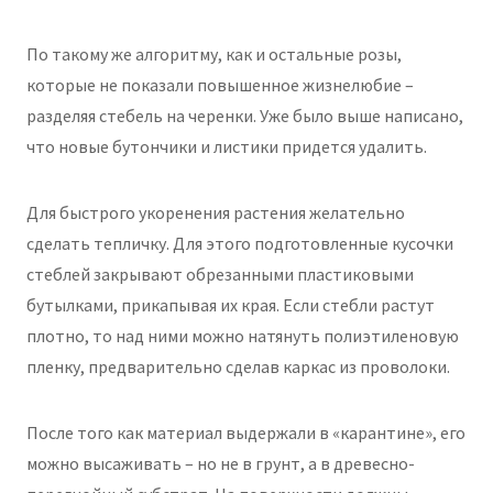
По такому же алгоритму, как и остальные розы,
которые не показали повышенное жизнелюбие –
разделяя стебель на черенки. Уже было выше написано,
что новые бутончики и листики придется удалить.
Для быстрого укоренения растения желательно
сделать тепличку. Для этого подготовленные кусочки
стеблей закрывают обрезанными пластиковыми
бутылками, прикапывая их края. Если стебли растут
плотно, то над ними можно натянуть полиэтиленовую
пленку, предварительно сделав каркас из проволоки.
После того как материал выдержали в «карантине», его
можно высаживать – но не в грунт, а в древесно-