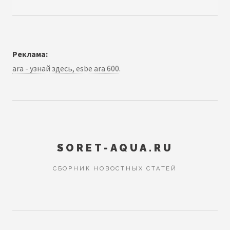
Реклама:
ara - узнай здесь, esbe ara 600
.
SORET-AQUA.RU
СБОРНИК НОВОСТНЫХ СТАТЕЙ