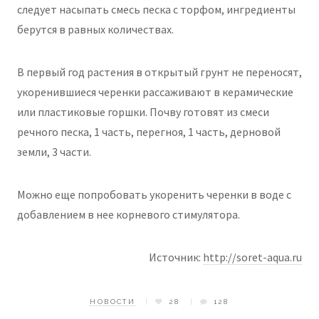
следует насыпать смесь песка с торфом, ингредиенты
берутся в равных количествах.
В первый год растения в открытый грунт не переносят,
укоренившиеся черенки рассаживают в керамические
или пластиковые горшки. Почву готовят из смеси
речного песка, 1 часть, перегноя, 1 часть, дерновой
земли, 3 части.
Можно еще попробовать укоренить черенки в воде с
добавлением в нее корневого стимулятора.
Источник:
http://soret-aqua.ru
НОВОСТИ
28
128