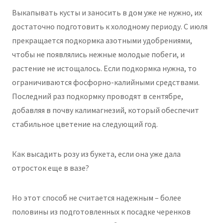
Выкапывать кусты и заносить в дом уже не нужно, их
достаточно подготовить к холодному периоду. С июля
прекращается подкормка азотными удобрениями,
чтобы не появлялись нежные молодые побеги, и
растение не истощалось. Если подкормка нужна, то
ограничиваются фосфорно-калийными средствами.
Последний раз подкормку проводят в сентябре,
добавляя в почву калимагнезий, который обеспечит
стабильное цветение на следующий год.
Как высадить розу из букета, если она уже дала
отросток еще в вазе?
Но этот способ не считается надежным – более
половины из подготовленных к посадке черенков