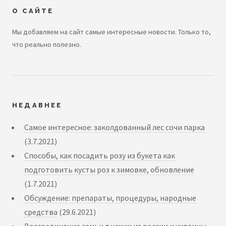
О САЙТЕ
Мы добавляем на сайт самые интересные новости. Только то,
что реально полезно.
НЕДАВНЕЕ
Самое интересное: заколдованный лес сочи парка
(3.7.2021)
Способы, как посадить розу из букета как
подготовить кусты роз к зимовке, обновление
(1.7.2021)
Обсуждение: препараты, процедуры, народные
средства
(29.6.2021)
Воссоединение семьи в чехии из россии и украины,