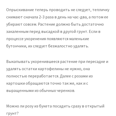
Опрыскивание теперь проводить не следует, тепличку
снимают сначала 2-3 раза в день на час-два, а потом ее
убирают совсем. Растение должно быть достаточно
закаленным перед высадкой в другой грунт. Если в
процессе укоренения появляются маленькие
бутончики, их следует безжалостно удалять.
Выкапывать укоренившееся растение при пересадке и
удалять остатки картофелины не нужно, она
полностью переработается. Далее с розами из
картошки обращаются точно так же, как и с
выращенными из обычных черенков.
Можно ли розу из букета посадить сразу в открытый
грунт?