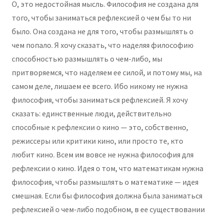
О, это недостойная мысль. Философия не создана для
того, чтобы заниматься рефлексией о чем бы то ни
было. Она создана не для того, чтобы размышлять о
чем попало. Я хочу сказать, что наделяя философию
способностью размышлять о чем-либо, мы
притворяемся, что наделяем ее силой, и потому мы, на
самом деле, лишаем ее всего. Ибо никому не нужна
философия, чтобы заниматься рефлексией. Я хочу
сказать: единственные люди, действительно
способные к рефлексии о кино — это, собственно,
режиссеры или критики кино, или просто те, кто
любит кино. Всем им вовсе не нужна философия для
рефлексии о кино. Идея о том, что математикам нужна
философия, чтобы размышлять о математике — идея
смешная. Если бы философия должна была заниматься
рефлексией о чем-либо подобном, в ее существовании