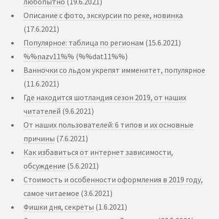
любопытно
(19.6.2021)
Описание с фото, экскурсии по реке, новинка
(17.6.2021)
Популярное: таблица по регионам
(15.6.2021)
%%nazv11%%
(%%dat11%%)
Ванночки со льдом укрепят имменитет, популярное
(11.6.2021)
Где находится шотландия сезон 2019, от наших
читателей
(9.6.2021)
От наших пользователей: 6 типов и их основные
причины
(7.6.2021)
Как избавиться от интернет зависимости,
обсуждение
(5.6.2021)
Стоимость и особенности оформления в 2019 году,
самое читаемое
(3.6.2021)
Фишки дня, секреты
(1.6.2021)