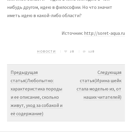
нибудь другом, идею в философии. Но что значит
иметь идею в какой-либо области?
Источник:
http://soret-aqua.ru
НОВОСТИ
28
128
Предыдущая
Следующая
статья(Любопытно:
статья(Ирина шейк
характеристика породы
стала моделью из, от
и ее описание, сколько
наших читателей)
живут, уход за собакой и
её содержание)