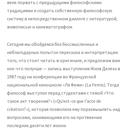
веке порвать с предыдущими философскими
традициями и создать собственную философскую
систему в непосредственном диалоге с литературой,
живописью и кинематографом.
Сегодня мы обойдёмся без бессмысленных и
неблагодарных попыток пересказа и интерпретации
того, что стоит читать в оригинале, и предложим вам
кое-что получше — запись выступления Жиля Делёза в
1987 году на конференции во Французской
национальной киношколе «Ля Феми» (La Femis). Тогда
философ выступил перед студентами с темой «Что
такое акт творения?» («Qu’est-ce que l’acte de
création?»), которая позволила ему поразмышлять над
вопросами, занимающими его на протяжении
последних десяти лет жизни.