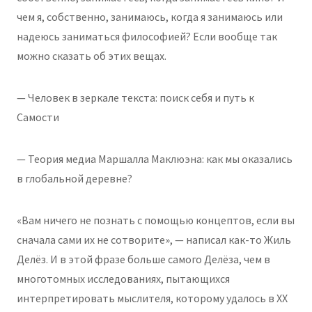
чем я, собственно, занимаюсь, когда я занимаюсь или
надеюсь заниматься философией? Если вообще так
можно сказать об этих вещах.
— Человек в зеркале текста: поиск себя и путь к
Самости
— Теория медиа Маршалла Маклюэна: как мы оказались
в глобальной деревне?
«Вам ничего не познать с помощью концептов, если вы
сначала сами их не сотворите», — написал как-то Жиль
Делёз. И в этой фразе больше самого Делёза, чем в
многотомных исследованиях, пытающихся
интерпретировать мыслителя, которому удалось в XX