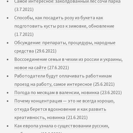
Самое интересное: заколдованный лес сочи парка
(3.7.2021)
Способы, как посадить розу из букета как
подготовить кусты роз к зимовке, обновление
(1.7.2021)
Обсуждение: препараты, процедуры, народные
средства
(29.6.2021)
Воссоединение семьи в чехии из россии и украины,
новое на сайте
(27.6.2021)
Работодатели будут оплачивать работникам
проезд на работу, самое интересное
(25.6.2021)
Погода по месяцам в валенсии, новинка
(23.6.2021)
Почему концентрация — это не всегда хорошо,
откуда берется вдохновение и как развить
креативность, новинка
(21.6.2021)
Как европа узнала о существовании русских,