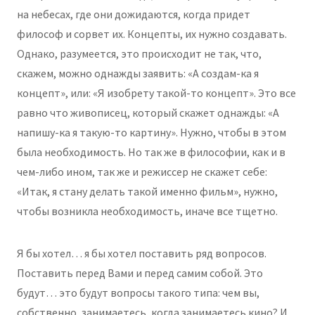
на небесах, где они дожидаются, когда придет
философ и сорвет их. Концепты, их нужно создавать.
Однако, разумеется, это происходит не так, что,
скажем, можно однажды заявить: «А создам-ка я
концепт», или: «Я изобрету такой-то концепт». Это все
равно что живописец, который скажет однажды: «А
напишу-ка я такую-то картину». Нужно, чтобы в этом
была необходимость. Но так же в философии, как и в
чем-либо ином, так же и режиссер не скажет себе:
«Итак, я стану делать такой именно фильм», нужно,
чтобы возникла необходимость, иначе все тщетно.
Я бы хотел… я бы хотел поставить ряд вопросов.
Поставить перед Вами и перед самим собой. Это
будут… это будут вопросы такого типа: чем вы,
собственно, занимаетесь, когда занимаетесь кино? И