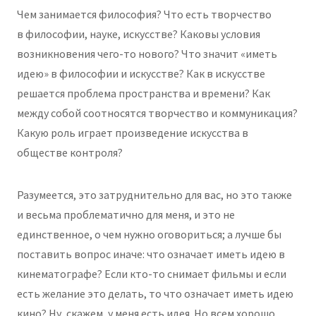
Чем занимается философия? Что есть творчество
в философии, науке, искусстве? Каковы условия
возникновения чего-то нового? Что значит «иметь
идею» в философии и искусстве? Как в искусстве
решается проблема пространства и времени? Как
между собой соотносятся творчество и коммуникация?
Какую роль играет произведение искусства в
обществе контроля?
Разумеется, это затруднительно для вас, но это также
и весьма проблематично для меня, и это не
единственное, о чем нужно оговориться; а лучше бы
поставить вопрос иначе: что означает иметь идею в
кинематографе? Если кто-то снимает фильмы и если
есть желание это делать, то что означает иметь идею
кино? Ну, скажем, у меня есть идея. Но всем хорошо