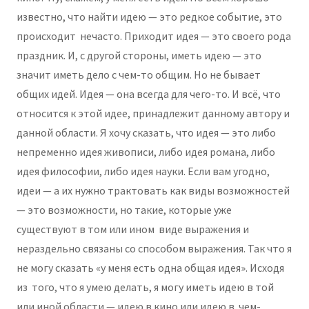
известно, что найти идею — это редкое событие, это
происходит нечасто. Приходит идея — это своего рода
праздник. И, с другой стороны, иметь идею — это
значит иметь дело с чем-то общим. Но не бывает
общих идей. Идея — она всегда для чего-то. И всё, что
относится к этой идее, принадлежит данному автору и
данной области. Я хочу сказать, что идея — это либо
непременно идея живописи, либо идея романа, либо
идея философии, либо идея науки. Если вам угодно,
идеи — а их нужно трактовать как виды возможностей
— это возможности, но такие, которые уже
существуют в том или ином виде выражения и
нераздельно связаны со способом выражения. Так что я
не могу сказать «у меня есть одна общая идея». Исходя
из того, что я умею делать, я могу иметь идею в той
или иной области — идею в кино или идею в чем-