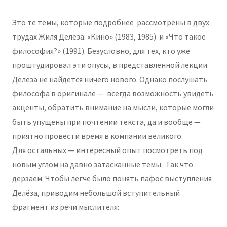
Это те темы, которые подробнее рассмотрены в двух
трудах Жиля Делёза: «Кино» (1983, 1985) и «Что такое
философия?» (1991). Безусловно, для тех, кто уже
проштудировал эти опусы, в представленной лекции
Делёза не найдётся ничего нового. Однако послушать
философа в оригинале — всегда возможность увидеть
акценты, обратить внимание на мысли, которые могли
быть упущены при почтении текста, да и вообще —
приятно провести время в компании великого.
Для остальных — интересный опыт посмотреть под
новым углом на давно затасканные темы. Так что
дерзаем. Чтобы легче было понять пафос выступления
Делёза, приводим небольшой вступительный
фрагмент из речи мыслителя: